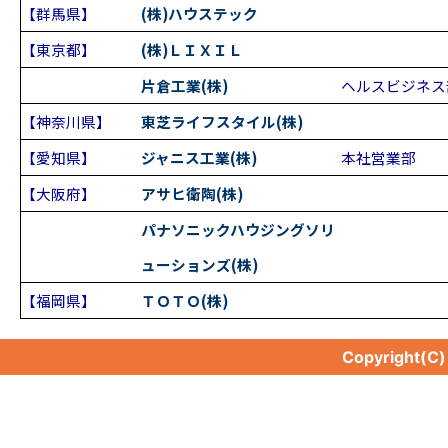
【群馬県】
(株)ハウステック
【東京都】
(株)ＬＩＸＩＬ
片倉工業(株)
ヘルスビジネス
【神奈川県】
東芝ライフスタイル(株)
【愛知県】
ジャニス工業(株)
本社営業部
【大阪府】
アサヒ衛陶(株)
パナソニックハウジングソリ
ューションズ(株)
【福岡県】
ＴＯＴＯ(株)
Copyright(C