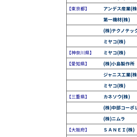
【東京都】
アンデス産業(株
第一機材(株)
(株)テクノテッ
ミヤコ(株)
【神奈川県】
ミヤコ(株)
【愛知県】
(株)小島製作所
ジャニス工業(株
ミヤコ(株)
【三重県】
カネソウ(株)
(株)中部コーポ
(株)ニムラ
【大阪府】
ＳＡＮＥＩ(株)