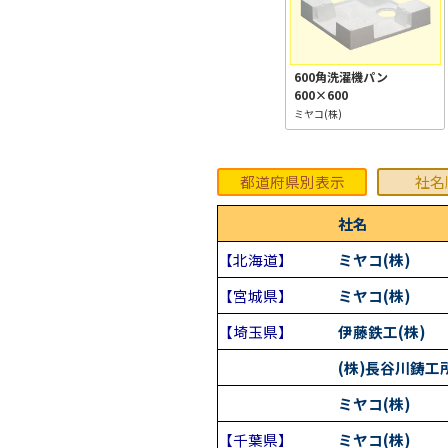
600角洗濯機パン
600×600
ミヤコ(株)
都道府県別表示
社名
社名
【北海道】
ミヤコ(株)
【宮城県】
ミヤコ(株)
【埼玉県】
伊藤鉄工(株)
(株)長谷川鋳工
ミヤコ(株)
【千葉県】
ミヤコ(株)