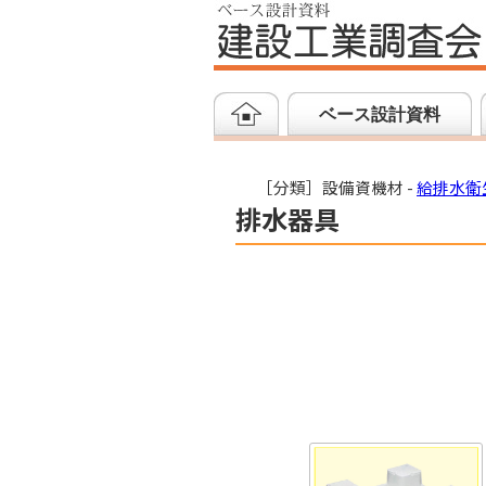
ベース設計資料
［分類］設備資機材 -
給排水衛
排水器具