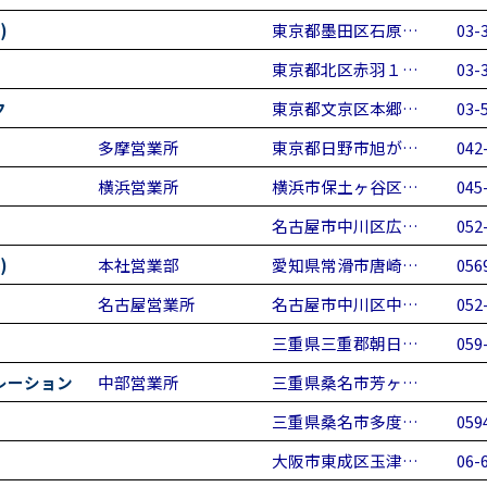
)
東京都墨田区石原…
03-
東京都北区赤羽１…
03-
ク
東京都文京区本郷…
03-
多摩営業所
東京都日野市旭が…
042
横浜営業所
横浜市保土ヶ谷区…
045
名古屋市中川区広…
052
)
本社営業部
愛知県常滑市唐崎…
056
名古屋営業所
名古屋市中川区中…
052
三重県三重郡朝日…
059
レーション
中部営業所
三重県桑名市芳ヶ…
三重県桑名市多度…
059
大阪市東成区玉津…
06-