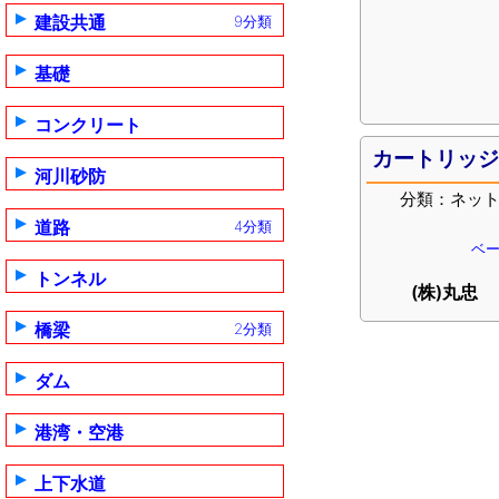
建設共通
9分類
基礎
コンクリート
カートリッ
河川砂防
分類：ネッ
道路
4分類
ベー
トンネル
(株)丸忠
橋梁
2分類
ダム
港湾・空港
上下水道