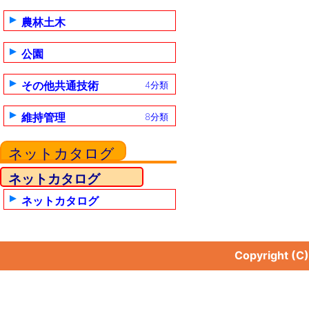
農林土木
公園
その他共通技術
4分類
維持管理
8分類
ネットカタログ
ネットカタログ
ネットカタログ
Copyright (C