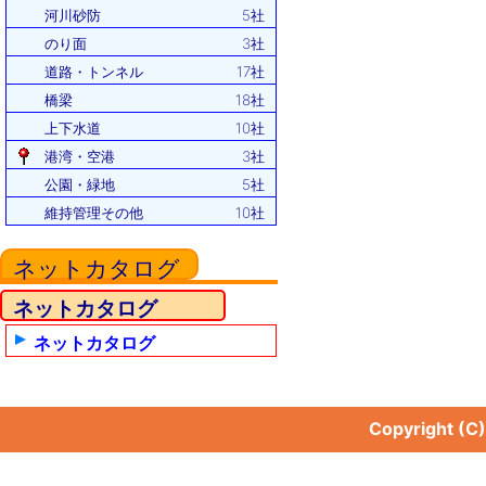
河川砂防
5社
のり面
3社
道路・トンネル
17社
橋梁
18社
上下水道
10社
港湾・空港
3社
公園・緑地
5社
維持管理その他
10社
ネットカタログ
ネットカタログ
ネットカタログ
Copyright (C