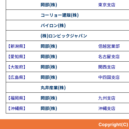
岡部(株)
東京支店
コーリョー建販(株)
パイロン(株)
(株)ロンビックジャパン
【新潟県】
岡部(株)
信越営業部
【愛知県】
岡部(株)
名古屋支店
【大阪府】
岡部(株)
関西支店
【広島県】
岡部(株)
中四国支店
丸井産業(株)
【福岡県】
岡部(株)
九州支店
【沖縄県】
岡部(株)
沖縄支店
Copyright(C