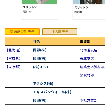
スリットン
スリットン
岡部(株)
岡部(株)
都道府県別表示
社名順表示
社名
事業部
【北海道】
岡部(株)
北海道支店
【宮城県】
岡部(株)
東北支店
【東京都】
(株)ＪＳＰ
建築土木資材事
築資材部
アクシス(株)
エキスパンウォール(株)
岡部(株)
本社営業部