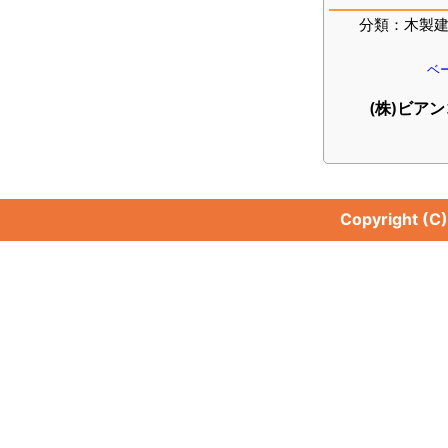
分類：木製
ベー
(株)ビア
Copyright (C