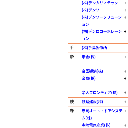
(株)デンカリノテック
Ｈ
(株)デンソー
Ｈ
(株)デンソーソリューシ
Ｈ
ョン
(株)デンロコーポレーシ
Ｈ
ョン
手
(株)手島製作所
－
帝
帝金(株)
Ｈ
帝国製鋲(株)
Ｈ
帝商(株)
Ｈ
帝人フロンティア(株)
Ｈ
鉄
鉄建建設(株)
Ｈ
寺
寺岡オート・ドアシステ
Ｈ
ム(株)
寺崎電気産業(株)
Ｈ