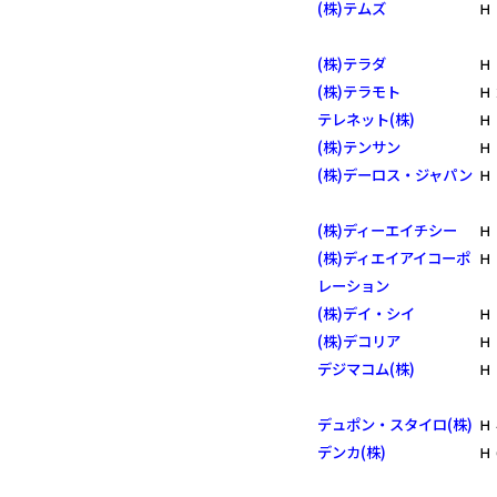
(株)テムズ
Ｈ
(株)テラダ
Ｈ
(株)テラモト
Ｈ
テレネット(株)
Ｈ
(株)テンサン
Ｈ
(株)デーロス・ジャパン
Ｈ
(株)ディーエイチシー
Ｈ
(株)ディエイアイコーポ
Ｈ
レーション
(株)デイ・シイ
Ｈ
(株)デコリア
Ｈ
デジマコム(株)
Ｈ
デュポン・スタイロ(株)
Ｈ
デンカ(株)
Ｈ