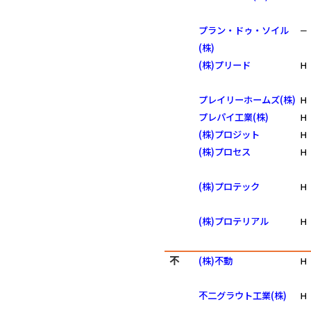
プラン・ドゥ・ソイル
－
(株)
(株)プリード
Ｈ
プレイリーホームズ(株)
Ｈ
プレパイ工業(株)
Ｈ
(株)プロジット
Ｈ
(株)プロセス
Ｈ
(株)プロテック
Ｈ
(株)プロテリアル
Ｈ
不
(株)不動
Ｈ
不二グラウト工業(株)
Ｈ