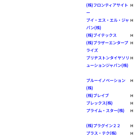
(株)フロンティアサイト
Ｈ
ー
ブイ・エス・エル・ジャ
Ｈ
パン(株)
(株)ブイテックス
Ｈ
(株)ブラザーエンタープ
Ｈ
ライズ
ブリヂストンタイヤソリ
Ｈ
ューションジャパン(株)
ブルーイノベーション
Ｈ
(株)
(株)ブレイブ
Ｈ
ブレックス(株)
Ｈ
プライム・スター(株)
Ｈ
(株)プラグイン２２
Ｈ
プラス・テク(株)
Ｈ