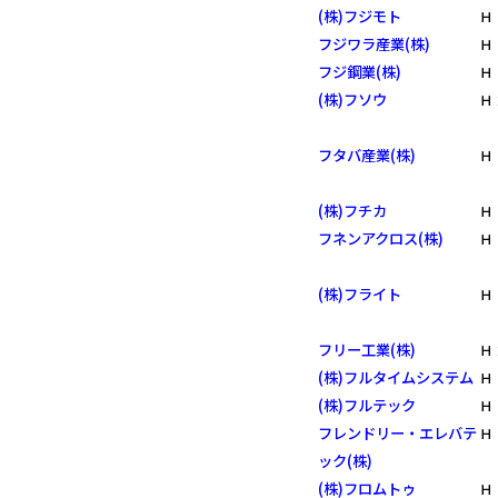
(株)フジモト
Ｈ
フジワラ産業(株)
Ｈ
フジ鋼業(株)
Ｈ
(株)フソウ
Ｈ
フタバ産業(株)
Ｈ
(株)フチカ
Ｈ
フネンアクロス(株)
Ｈ
(株)フライト
Ｈ
フリー工業(株)
Ｈ
(株)フルタイムシステム
Ｈ
(株)フルテック
Ｈ
フレンドリー・エレバテ
Ｈ
ック(株)
(株)フロムトゥ
Ｈ