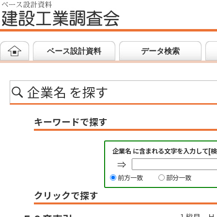
ベース設計資料
データ検索
企業名 を探す
キーワードで探す
企業名 に含まれる文字を入力して[
⇒
前方一致
部分一致
クリックで探す
１桁目 Ｈ