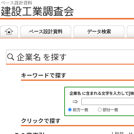
ベース設計資料
データ検索
企業名 を探す
キーワードで探す
企業名 に含まれる文字を入力して[
⇒
前方一致
部分一致
クリックで探す
１桁目 Ｈ